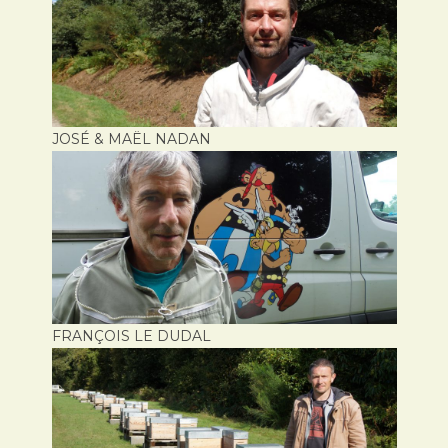
JOSÉ & MAËL NADAN
FRANÇOIS LE DUDAL