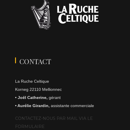
CONTACT
La Ruche Celtique
Korneg 22110 Mellionnec
• Joël Catherine,
gérant
• Aurélie Girardin,
assistante commerciale
CONTACTEZ-NOUS PAR MAIL VIA LE
FORMULAIRE