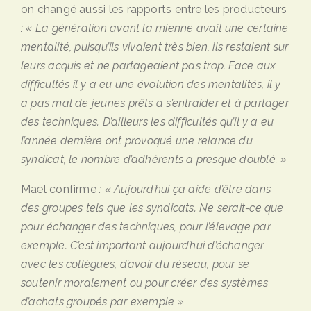
on changé aussi les rapports entre les producteurs
: « La génération avant la mienne avait une certaine
mentalité, puisqu’ils vivaient très bien, ils restaient sur
leurs acquis et ne partageaient pas trop. Face aux
difficultés il y a eu une évolution des mentalités, il y
a pas mal de jeunes prêts à s’entraider et à partager
des techniques. D’ailleurs les difficultés qu’il y a eu
l’année dernière ont provoqué une relance du
syndicat, le nombre d’adhérents a presque doublé. »
Maël confirme
: « Aujourd’hui ça aide d’être dans
des groupes tels que les syndicats. Ne serait-ce que
pour échanger des techniques, pour l’élevage par
exemple. C
’
est important aujourd
’
hui d’échanger
avec les collègues, d
’
avoir du réseau, pour se
soutenir moralement ou pour créer des systèmes
d
’
achats groupé
s
par exemple »