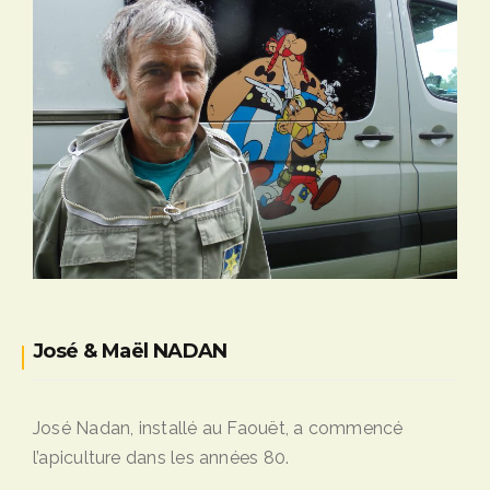
bretons et
du grand
ouest
José & Maël NADAN
José Nadan, installé au Faouët, a commencé
l’apiculture dans les années 80.