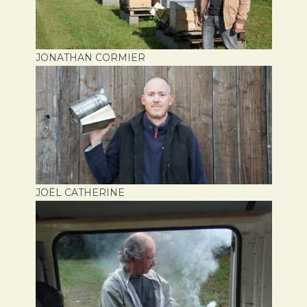
JONATHAN CORMIER
JOËL CATHERINE