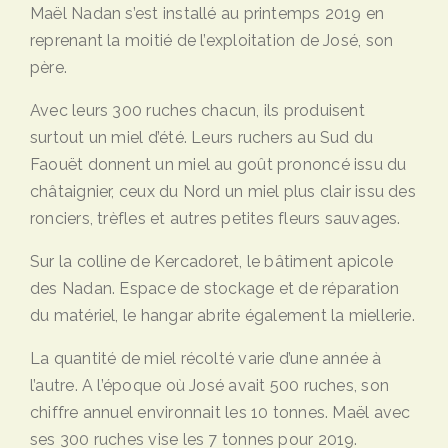
Maël Nadan s’est installé au printemps 2019 en
reprenant la moitié de l’exploitation de José, son
père.
Avec leurs 300 ruches chacun, ils produisent
surtout un miel d’été. Leurs ruchers au Sud du
Faouët donnent un miel au goût prononcé issu du
châtaignier, ceux du Nord un miel plus clair issu des
ronciers, trèfles et autres petites fleurs sauvages.
Sur la colline de Kercadoret, le bâtiment apicole
des Nadan. Espace de stockage et de réparation
du matériel, le hangar abrite également la miellerie.
La quantité de miel récolté varie d’une année à
l’autre. A l’époque où José avait 500 ruches, son
chiffre annuel environnait les 10 tonnes. Maël avec
ses 300 ruches vise les 7 tonnes pour 2019.