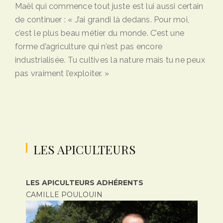
Maël qui commence tout juste est lui aussi certain
de continuer : « J’ai grandi là dedans. Pour moi,
c’est le plus beau métier du monde. C’est une
forme d’agriculture qui n’est pas encore
industrialisée. Tu cultives la nature mais tu ne peux
pas vraiment l’exploiter. »
LES APICULTEURS
LES APICULTEURS ADHÉRENTS
CAMILLE POULOUIN