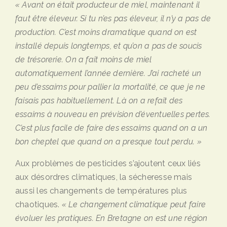
« Avant on était producteur de miel, maintenant il
faut être éleveur. Si tu n’es pas éleveur, il n’y a pas de
production.
C’est moins dramatique quand on est
installé depuis longtemps, et qu’on a pas de soucis
de trésorerie. On a fait moins de miel
automatiquement l’année dernière. J’ai racheté un
peu d’essaims pour pallier la mortalité, ce que je ne
faisais pas habituellement. Là on a refait des
essaims à nouveau en prévision d’éventuelles pertes.
C’est plus facile de faire des essaims quand on a un
bon cheptel que quand on a presque tout perdu. »
Aux problèmes de pesticides s’ajoutent ceux liés
aux désordres climatiques, la sécheresse mais
aussi les changements de températures plus
chaotiques.
«
Le changement climatique peut faire
évoluer les pratiques. En Bretagne on est une région